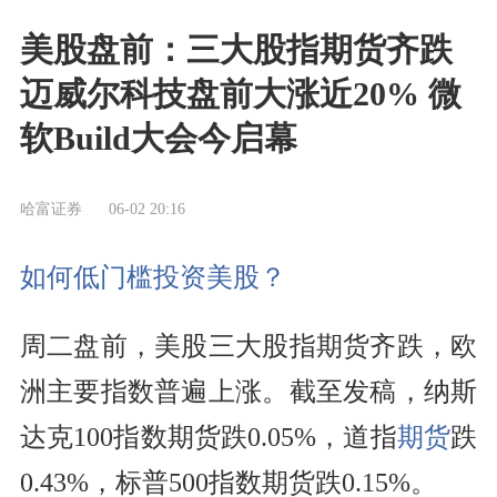
美股盘前：三大股指期货齐跌
迈威尔科技盘前大涨近20% 微
软Build大会今启幕
哈富证券
06-02 20:16
如何低门槛投资美股？
周二盘前，美股三大股指期货齐跌，欧
洲主要指数普遍上涨。截至发稿，纳斯
达克100指数期货跌0.05%，道指
期货
跌
0.43%，标普500指数期货跌0.15%。