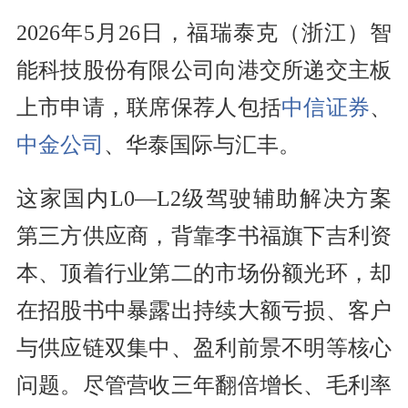
2026年5月26日，福瑞泰克（浙江）智
能科技股份有限公司向港交所递交主板
上市申请，联席保荐人包括
中信证券
、
中金公司
、华泰国际与汇丰。
这家国内L0—L2级驾驶辅助解决方案
第三方供应商，背靠李书福旗下吉利资
本、顶着行业第二的市场份额光环，却
在招股书中暴露出持续大额亏损、客户
与供应链双集中、盈利前景不明等核心
问题。尽管营收三年翻倍增长、毛利率