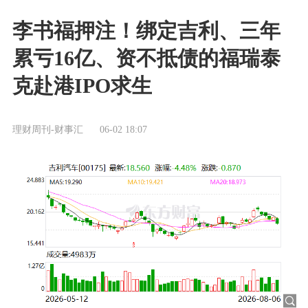
李书福押注！绑定吉利、三年
累亏16亿、资不抵债的福瑞泰
克赴港IPO求生
理财周刊-财事汇
06-02 18:07