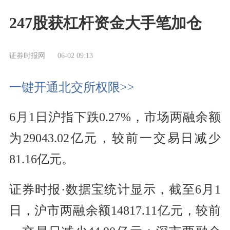
247股获杠杆资金大手笔加仓
证券时报网
06-02 09:13
一键开通北交所权限>>
6月1日沪指下跌0.27%，市场两融余额
为29043.02亿元，较前一交易日减少
81.16亿元。
证券时报·数据宝统计显示，截至6月1
日，沪市两融余额14817.11亿元，较前