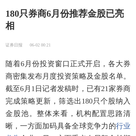
180只券商6月份推荐金股已亮
相
证券日报
06-02 00:21
随着6月份投资窗口正式开启，各大券
商密集发布月度投资策略及金股名单。
截至6月1日记者发稿时，已有21家券商
完成策略更新，筛选出180只个股纳入
金股池。整体来看，机构配置思路清
晰，一方面加码具备全球竞争力的
行业