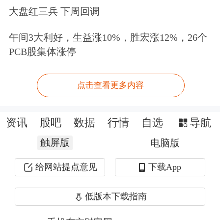
大盘红三兵 下周回调
午间3大利好，生益涨10%，胜宏涨12%，26个
PCB股集体涨停
点击查看更多内容
资讯
股吧
数据
行情
自选
导航
触屏版
电脑版
给网站提点意见
下载App
低版本下载指南