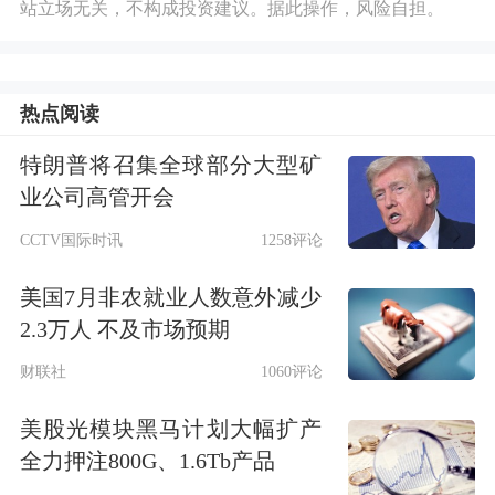
站立场无关，不构成投资建议。据此操作，风险自担。
热点阅读
特朗普将召集全球部分大型矿
业公司高管开会
CCTV国际时讯
1258评论
美国7月非农就业人数意外减少
2.3万人 不及市场预期
财联社
1060评论
美股光模块黑马计划大幅扩产
全力押注800G、1.6Tb产品