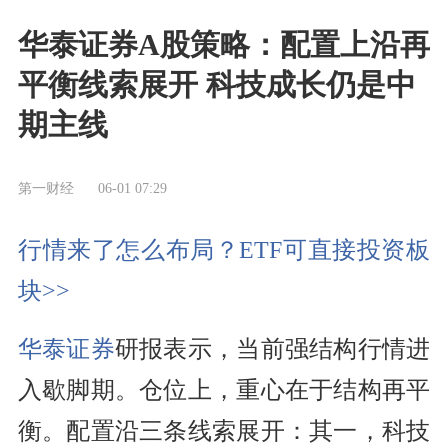
华泰证券A股策略：配置上沿再
平衡线索展开 科技成长仍是中
期主线
第一财经
06-01 07:29
行情来了怎么布局？ETF可直接投资板
块>>
华泰证券
研报表示，当前强结构行情进
入歇脚期。仓位上，重心在于结构再平
衡。配置沿三条线索展开：其一，科技