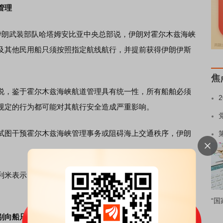
管理
朗武装部队哈塔姆安比亚中央总部说，伊朗对霍尔木兹海峡
及其他民用船只须按照指定航线航行，并提前获得伊朗伊斯
焦
，鉴于霍尔木兹海峡航道管理具有统一性，所有船舶必须
规定的行为都可能对其航行安全造成严重影响。
图干预霍尔木兹海峡管理事务或阻碍海上交通秩序，伊朗
表示，议会关于对霍尔木兹海峡“实施主权管辖”的方案即
“国
别向船只喊话警告