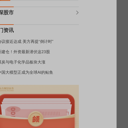
深股市
门资讯
协议接近达成 美方再提“倒计时”
新建仓！外资最新潜伏这23股
煤炭与电子化学品板块大涨
中国大模型正成为全球AI的鲇鱼