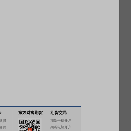
金
东方财富期货
期货交易
期货手机开户
微博
期货电脑开户
微信