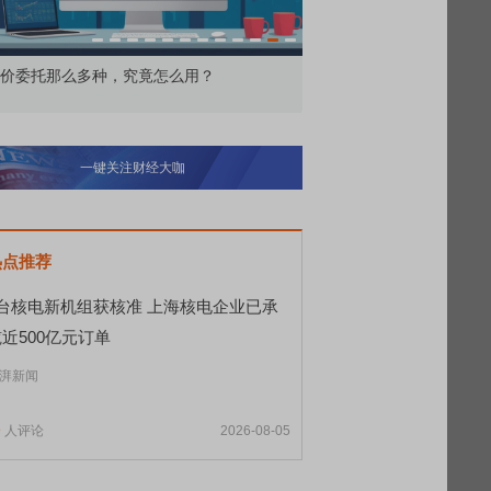
价委托那么多种，究竟怎么用？
北交所顶格打新居然只能
一键关注财经大咖
热点推荐
8台核电新机组获核准 上海核电企业已承
近500亿元订单
湃新闻
9
人评论
2026-08-05