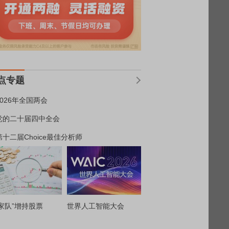
点专题
2026年全国两会
党的二十届四中全会
第十二届Choice最佳分析师
家队”增持股票
世界人工智能大会