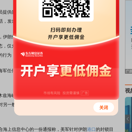
提供的船舶无线电公共频道录音显示，伊朗伊斯兰革命卫
话，发出警告。
，伊朗伊斯兰革命卫队海军对波斯湾、阿曼海海域船只发出
态，仅允许获得伊斯兰革命卫队海军许可、并按照伊朗指定
的行为，都将严重危及海上航行安全。
军任何干预霍尔木兹海峡管理、破坏航行秩序的行为，都
视
兹海峡以东海域。其在船舶无线电公共频道听到的录音还
对另一艘船喊话：“这里是美国军机，立即调头。我们正在监
合海上信息中心的一份通报称，美军针对伊朗
港口
的封锁目