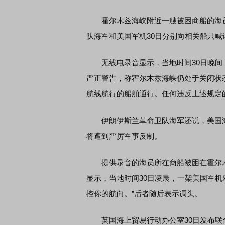
霍尔木兹海峡附近一艘被困商船的海员
队海军和美国军机30日分别向相关船只喊
无线电录音显示，当地时间30日晚间
严正警告，称霍尔木兹海峡仍处于关闭状
航线航行的船舶通行。任何违反上述规定
伊朗伊斯兰革命卫队海军还说，美国海
将遭到严厉军事反制。
提供录音的海员所在商船被困在霍尔木
显示，当地时间30日凌晨，一架美国军机
控你的航向。”后者随后表示调头。
英国海上贸易行动办公室30日发布联