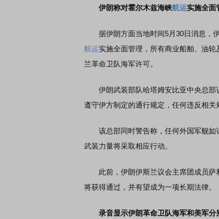
伊朗称对霍尔木兹海峡
航运
实施全面
据伊朗方面当地时间5月30日消息，伊
航运
实施全面管理，所有商业船舶、油轮
兰革命卫队海军许可。
伊朗武装部队哈塔姆安比亚中央总部说
遵守伊方制定的通行规定，任何违反相关
该总部同时警告称，任何外国军舰如试
武装力量将采取相应行动。
此前，伊朗伊斯兰议会主席团成员萨利米
将获得通过，并有望成为一项长期法律。
录音显示伊朗革命卫队海军和美军分