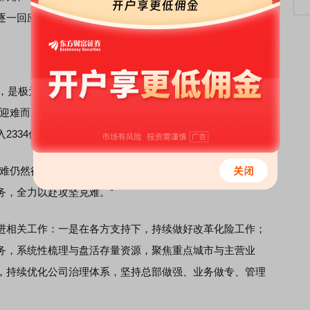
逐一回应股东提问，仅在提问环节前作开场发言。
是极为艰难、直面挑战的一年，公司围绕“保交付”“保兑
标，迎难而上完成11.7万套房屋交付，在各方支持和自身努力下
2334亿元。
难仍然很大，经营层面尚未有实质性改善，债务和流动性依
务，全力以赴攻坚克难。”
相关工作：一是在各方支持下，持续做好改革化险工作；
务，系统性梳理与盘活存量资源，聚焦重点城市与主营业
，持续优化公司治理体系，坚持总部做强、业务做专、管理