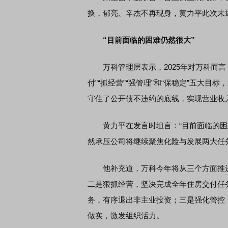
换，郁亮、辛杰不再现身，黄力平此次未
“目前面临的困难仍然很大”
万科管理层表示，2025年对万科而言，
付”“抓经营”“强管理”和“保稳定”五大目
守住了公开债不违约的底线，实现营业收入
黄力平在发言时坦言：“目前面临的困
然承压公司将继续聚焦化险与发展两大任
他补充道，万科今年将从三个方面推进
二是狠抓经营，坚决完成全年住房交付任
务，有序退出非主业投资；三是强化管控
做实，激发组织活力。