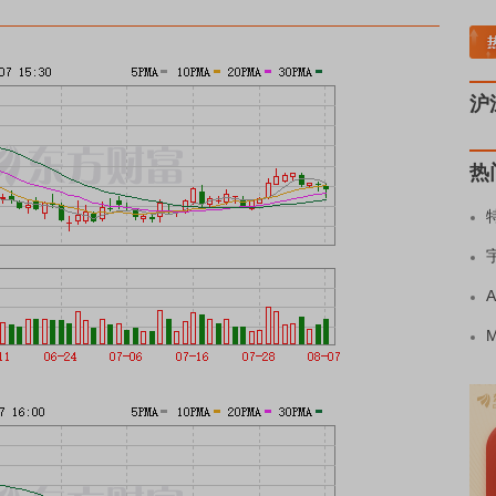
稀土板块领涨
元件板块走强
半导体板块活跃
沪深资金流向
A股估值分析全览
重
沪
热