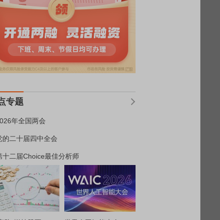
点专题
2026年全国两会
党的二十届四中全会
第十二届Choice最佳分析师