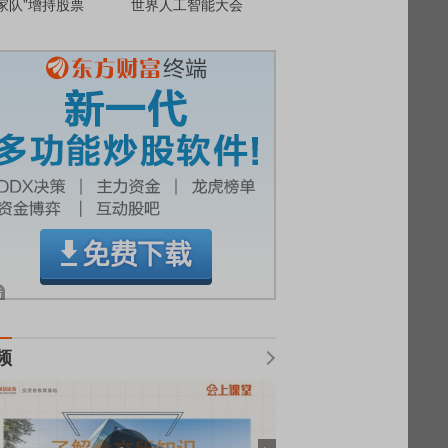
家队”增持股票
世界人工智能大会
频