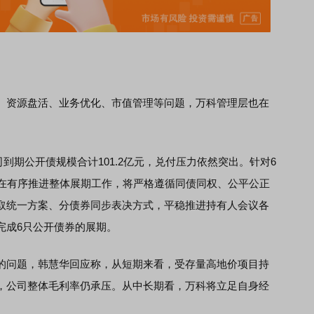
资源盘活、业务优化、市值管理等问题，万科管理层也在
到期公开债规模合计101.2亿元，兑付压力依然突出。针对6
正在有序推进整体展期工作，将严格遵循同债同权、公平公正
取统一方案、分债券同步表决方式，平稳推进持有人会议各
完成6只公开债券的展期。
问题，韩慧华回应称，从短期来看，受存量高地价项目持
，公司整体毛利率仍承压。从中长期看，万科将立足自身经