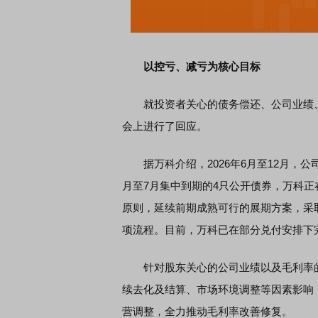
以控亏、减亏为核心目标
就投资者关心的债务偿还、公司业绩、
会上进行了回应。
据万科介绍，2026年6月至12月，公司
月至7月集中到期的4只公开债券，万科
原则，延续前期成熟可行的展期方案，采
项流程。目前，万科已在部分兑付安排下
针对股东关心的公司业绩以及毛利率的
续去化及结算、市场环境调整等因素影响
营调整，全力推动毛利率改善修复。