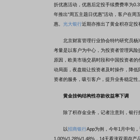
折优惠活动，优惠后定投手续费费率为0.3%
年推出“周五主题日优惠”活动，客户在周
惠。
光大银行
近期亦推出了黄金积存定投
北京财富管理行业协会特约研究员杨海
考量是以客户为中心，为投资者管理风险
原因，欧美市场交易时段和中国投资者的
动局面，夜盘能让投资者及时操作，降低
资者的服务，吸引客户，提升业务稳定性
黄金挂钩结构性存款收益率下调
除了积存金业务，记者注意到，银行挂
以
招商银行
App为例，今年1月中旬
1.00%/1.28%/1.48%，14天看涨双周存