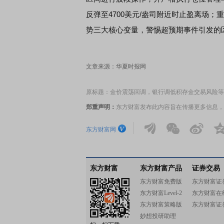
反弹至4700美元/盎司附近时止盈离场
势三大核心变量，警惕超预期事件引发的
文章来源：华夏时报网
原标题：金价震荡回调，银行调低积存金交易风险等
郑重声明：
东方财富发布此内容旨在传播更多信息，
东方财富网
东方财富
东方财富产品
证券交易
东方财富免费版
东方财富证
东方财富Level-2
东方财富在
东方财富策略版
东方财富证
妙想投研助理