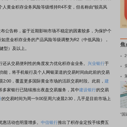
个人黄金积存业务风险等级维持R4不变，但名称由“较高风
日发布公告称，鉴于近期影响市场不稳定的因素较多，为保护个
该行如意金积存业务的产品风险等级调整为R2（中低风险），
焦
稳健型）及以上。
还从交易便利性的角度发力优化积存金业务。
兴业银行
于
夜盘功能，将手机银行及个人网银渠道的交易时间由此前的交易
次日凌晨2:00，覆盖更多国际黄金市场的活跃交易时段。此前，
建
等多家银行已陆续推出夜盘交易服务，其中
建设银行
的交易
行
的交易时间为周一9:00至周六凌晨2:30，几乎是目前市场上
“国
惠活动也明显增多。
中信银行
推出了积存金定投手续费五