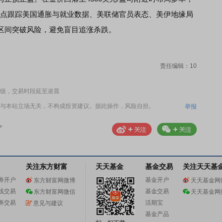
；重点跟踪美国通胀与就业数据、美联储官员表态、美伊地缘局
区间突破风险，避免盲目追涨杀跌。
责任编辑：10
级，交易时段延至凌晨
与本站立场无关，不构成投资建议。据此操作，风险自担。
举报
关注东方财富
天天基金
基金交易
关注天天基
券开户
基金开户
东方财富网微博
天天基金网
线交易
基金交易
东方财富网微信
天天基金网
券交易
活期宝
意见与建议
基金产品