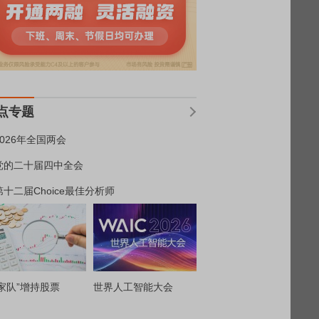
点专题
2026年全国两会
党的二十届四中全会
第十二届Choice最佳分析师
家队”增持股票
世界人工智能大会