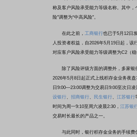
称及客户风险承受能力等级名称。其中，
险”调整为“中高风险”。
在此之前，
工商银行
也已于5月12
人投资者权益，自2026年5月19日起，
对应客户风险承受能力等级调整为C2（
除了风险评级方面的调整外，多家银行
2026年5月8日起正式上线积存金业务
日9:00—23:00调整为交易日9:00至
设银行
、
招商银行
、
民生银行
、
江苏银行
时间为周一9:10至周六凌晨2:30，
江苏银
交易时长最长的产品之一。
与此同时，银行积存金业务的手续费优