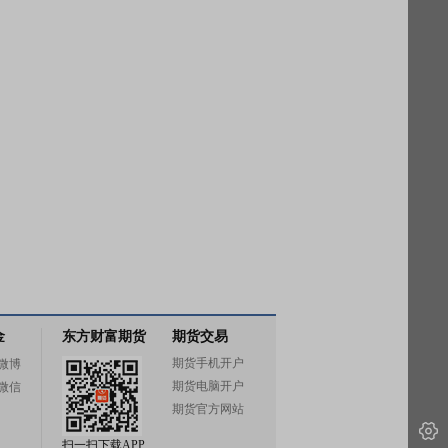
金
东方财富期货
期货交易
期货手机开户
微博
期货电脑开户
微信
期货官方网站
扫一扫下载APP