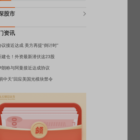
深股市
门资讯
协议接近达成 美方再提“倒计时”
新建仓！外资最新潜伏这23股
伊朗称与阿曼接近达成协议
“易中天”回应美国光模块禁令