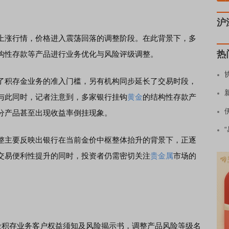
沪
上涨行情，价格进入震荡回落的调整阶段。在此背景下，多
热
构性存款等产品进行业务优化与风险评级调整。
了积存金业务的准入门槛，另有机构同步延长了交易时段，
与此同时，记者注意到，多家银行挂钩
黄金
的结构性存款产
分产品甚至出现收益率倒挂现象。
主要反映出银行在当前金价中枢整体抬升的背景下，正逐
交易便利性提升的同时，投资者仍需密切关注
贵金属
市场的
金积存业务客户权益须知及风险揭示书，调整产品风险等级名