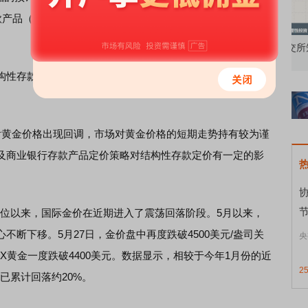
款产品（包括看涨和看跌）预计到期年利率均已调整为
知到特色品种
了解北交所知识 做理性投资者
市
性存款潜在最高年化收益率可达4%相比，当前银行相关产
黄金价格出现回调，市场对黄金价格的短期走势持有较为谨
及商业银行存款产品定价策略对结构性存款定价有一定的影
节
高位以来，国际金价在近期进入了震荡回落阶段。5月以来，
断下移。5月27日，金价盘中再度跌破4500美元/盎司关
央
MEX黄金一度跌破4400美元。数据显示，相较于今年1月份的近
2
价已累计回落约20%。