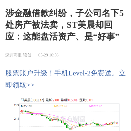
涉金融借款纠纷，子公司名下5
处房产被法卖，ST美晨却回
应：这能盘活资产、是“好事”
深圳商报·读创
05-29 10:56
股票账户升级！手机Level-2免费送。立
即领取>>