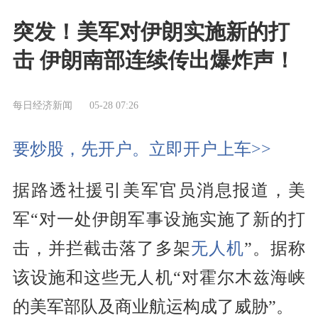
突发！美军对伊朗实施新的打
击 伊朗南部连续传出爆炸声！
每日经济新闻
05-28 07:26
要炒股，先开户。立即开户上车>>
据路透社援引美军官员消息报道，美
军“对一处伊朗军事设施实施了新的打
击，并拦截击落了多架
无人机
”。据称
该设施和这些无人机“对霍尔木兹海峡
的美军部队及商业航运构成了威胁”。