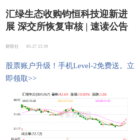
汇绿生态收购钧恒科技迎新进
展 深交所恢复审核 | 速读公告
财联社
05-27 23:39
股票账户升级！手机Level-2免费送。立
即领取>>