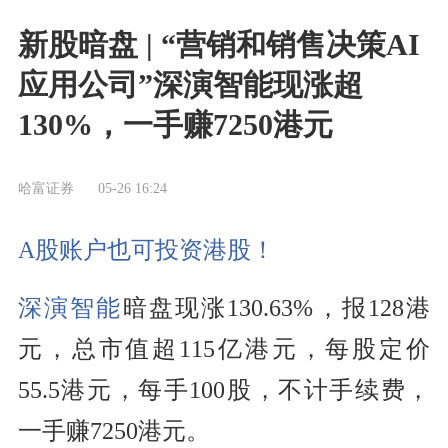
新股暗盘 | “营销和销售决策AI
应用公司”深演智能现涨超
130%，一手赚7250港元
哈富证券
05-26 16:24
A股账户也可投资港股！
深演智能
暗盘现涨130.63%，报128港
元，总市值超115亿港元，每股定价
55.5港元，每手100股，不计手续费，
一手赚7250港元。