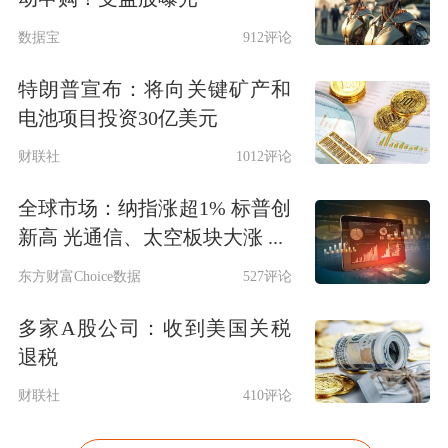
数据宝
912评论
特朗普宣布：将向关键矿产和
电池项目投资30亿美元
财联社
1012评论
全球市场：纳指涨超1% 标普创
新高 光通信、太空板块大涨 ...
东方财富Choice数据
527评论
多家A股公司：收到美国关税
退税
财联社
410评论