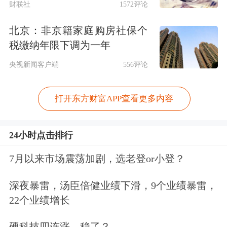
财联社
1572评论
北京：非京籍家庭购房社保个
税缴纳年限下调为一年
央视新闻客户端
556评论
打开东方财富APP查看更多内容
24小时点击排行
7月以来市场震荡加剧，选老登or小登？
深夜暴雷，汤臣倍健业绩下滑，9个业绩暴雷，
22个业绩增长
硬科技四连涨，稳了？