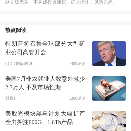
站立场无关，不构成投资建议。据此操作，风险自担。
热点阅读
特朗普将召集全球部分大型矿
业公司高管开会
CCTV国际时讯
1409评论
美国7月非农就业人数意外减少
2.3万人 不及市场预期
财联社
1200评论
美股光模块黑马计划大幅扩产
全力押注800G、1.6Tb产品