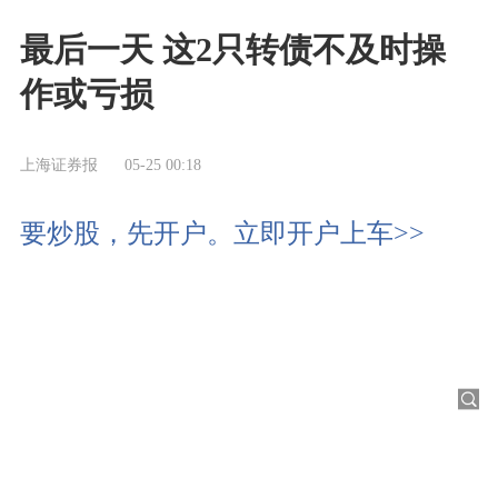
最后一天 这2只转债不及时操
作或亏损
上海证券报
05-25 00:18
要炒股，先开户。立即开户上车>>