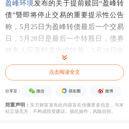
盈峰环境
发布的关于提前赎回“盈峰转
债”暨即将停止交易的重要提示性公告
称，5月25日为盈峰转债最后一个交易
日，5月28日是最后一个转股日，债券
持有人应及时卖出或转股。5月28日收
市后，未实施转股的盈峰转债将全部冻
点击阅读全文
结，停止交易和转股。
微信
朋友圈
微博
分享至：
郑重声明：
东方财富发布此内容旨在传播更多信息，与本
站立场无关，不构成投资建议。据此操作，风险自担。