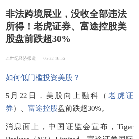
非法跨境展业，没收全部违法
所得！老虎证券、富途控股美
股盘前跌超30%
21世纪经济报道
05-22 16:56
如何低门槛投资美股？
5月22日，美股向上融科（
老虎证
券
）、
富途控股
盘前跌超30%。
消息面上，中国证监会宣布，Tiger