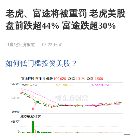
老虎、富途将被重罚 老虎美股
盘前跌超44% 富途跌超30%
21世纪经济报道
05-22 16:41
如何低门槛投资美股？