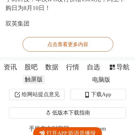
购日为8月10日！
双英集团
点击查看更多内容
资讯
股吧
数据
行情
自选
导航
触屏版
电脑版
给网站提点意见
下载App
低版本下载指南
手机东方财富网 eastmoney.com
打开APP 听语音播报