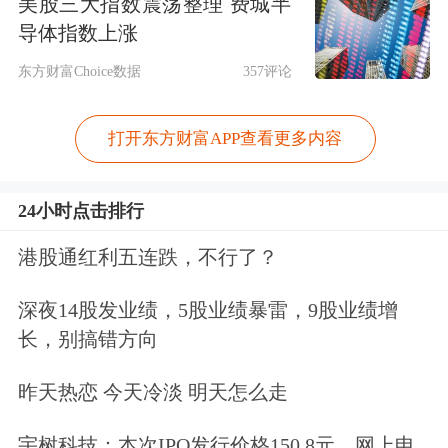
美股三大指数震荡整理 费城半
导体指数上涨
东方财富Choice数据
357评论
打开东方财富APP查看更多内容
24小时点击排行
港股通红利五连跌，不行了？
深夜14股发业绩，5股业绩暴雷，9股业绩增
长，别搞错方向
昨天热恋 今天冷淡 明天怎么走
宇树科技：本次IPO发行价格150.8元，网上申