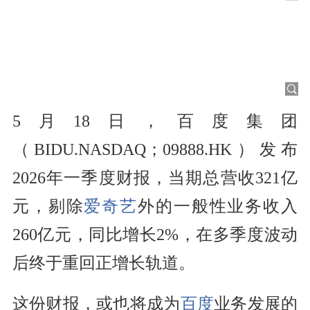
5月18日，百度集团
（BIDU.NASDAQ；09888.HK）发布
2026年一季度财报，当期总营收321亿
元，剔除
爱奇艺
外的一般性业务收入
260亿元，同比增长2%，在多季度波动
后终于重回正增长轨道。
这份财报，或也将成为
百度
业务发展的