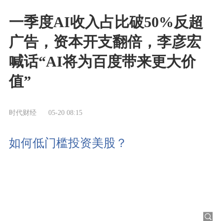
一季度AI收入占比破50%反超
广告，资本开支翻倍，李彦宏
喊话“AI将为百度带来更大价
值”
时代财经
05-20 08:15
如何低门槛投资美股？