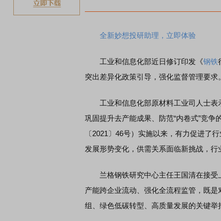
全新妙想投研助理，立即体验
工业和信息化部近日修订印发《
钢铁
突出差异化政策引导，强化监督管理要求
工业和信息化部原材料工业司人士表
巩固提升去产能成果、防范“内卷式”竞
〔2021〕46号）实施以来，有力促进
发展形势变化，供需关系面临新挑战，行
兰格钢铁研究中心主任王国清在接受上
产能跨企业流动、强化全流程监管，既是
组、绿色低碳转型、高质量发展的关键举