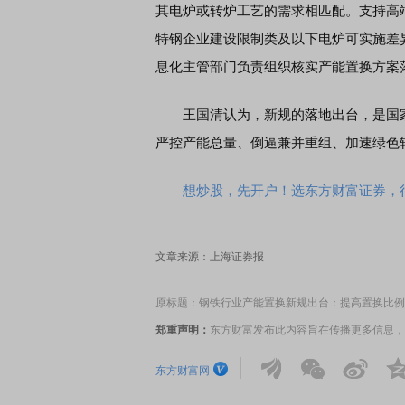
其电炉或转炉工艺的需求相匹配。支持高
特钢企业建设限制类及以下电炉可实施差
息化主管部门负责组织核实产能置换方案
王国清认为，新规的落地出台，是国家
严控产能总量、倒逼兼并重组、加速绿色
想炒股，先开户！选东方财富证券，行
文章来源：上海证券报
原标题：钢铁行业产能置换新规出台：提高置换比例至1
郑重声明：
东方财富发布此内容旨在传播更多信息，
东方财富网