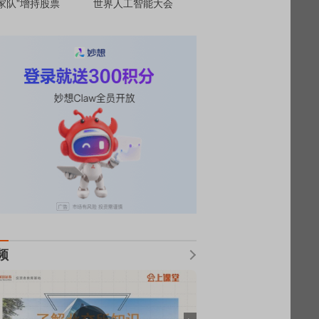
家队”增持股票
世界人工智能大会
频