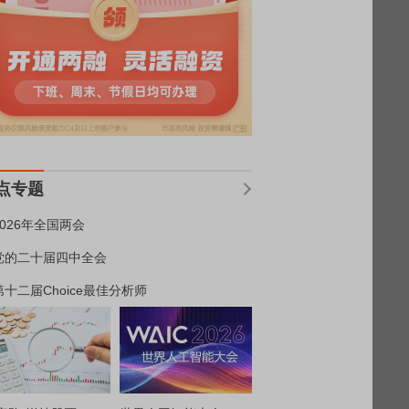
点专题
2026年全国两会
党的二十届四中全会
第十二届Choice最佳分析师