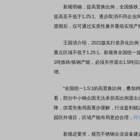
新规明确，提高置换比例，全国炼铁、炼
提高至不低于1.25:1。逐步取消不同
渡期后，仅可通过实质性兼并重组实现产
王国清介绍，2021版实行差异化比例
重点区域不低于1.25:1。新规将全国统
1吨炼铁/炼钢产能，必须关停退出1.5
增。
“全国统一1.5:1的高置换比例，叠加
看，部分中小钢企因无法承担高比例退出
降，供需失衡局面逐步缓解，行业盈利稳
园区外项目，区域产能布局更趋合理，
环
新规还要求，规范不锈钢企业设备建设