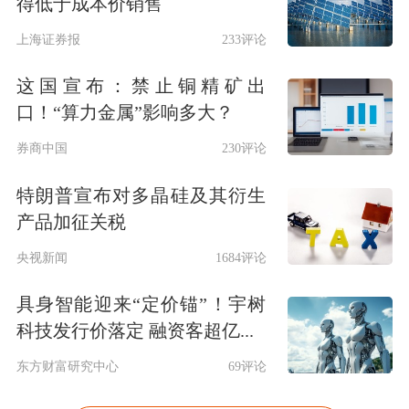
得低于成本价销售
上海证券报
233评论
这国宣布：禁止铜精矿出
口！“算力金属”影响多大？
券商中国
230评论
特朗普宣布对多晶硅及其衍生
产品加征关税
央视新闻
1684评论
具身智能迎来“定价锚”！宇树
科技发行价落定 融资客超亿...
东方财富研究中心
69评论