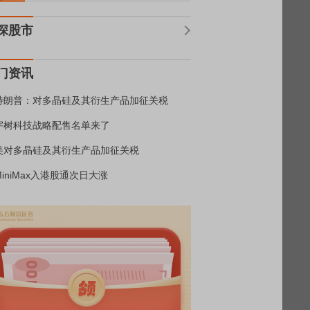
深股市
门资讯
特朗普：对多晶硅及其衍生产品加征关税
宇树科技战略配售名单来了
美对多晶硅及其衍生产品加征关税
MiniMax入港股通次日大涨