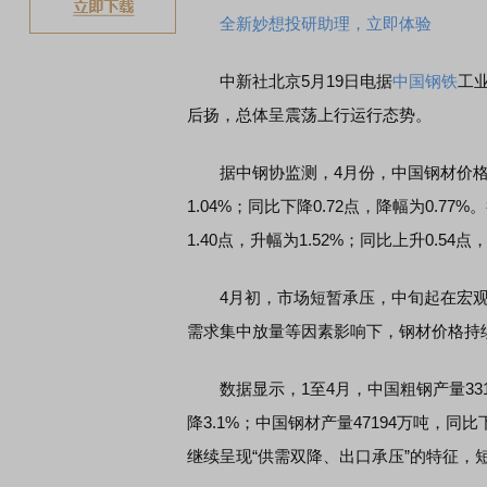
全新妙想投研助理，立即体验
中新社北京5月19日电据
中国钢铁
工
后扬，总体呈震荡上行运行态势。
据中钢协监测，4月份，中国钢材价格指数(C
1.04%；同比下降0.72点，降幅为0.77
1.40点，升幅为1.52%；同比上升0.54点
4月初，市场短暂承压，中旬起在宏观利
需求集中放量等因素影响下，钢材价格持续
数据显示，1至4月，中国粗钢产量3311
降3.1%；中国钢材产量47194万吨，同比
继续呈现“供需双降、出口承压”的特征，