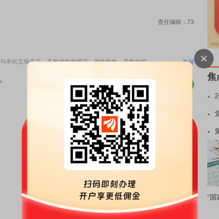
责任编辑：73
与本站立场无关，不构成投资建议。据此操作，风险自担。
举报
焦
“国