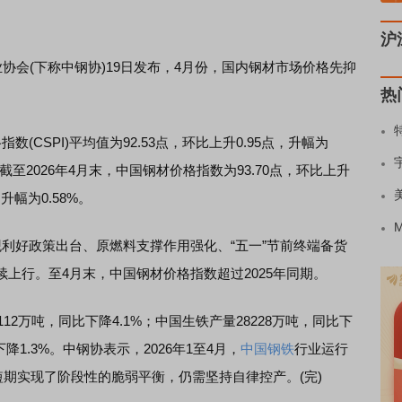
沪
业协会(下称中钢协)19日发布，4月份，国内钢材市场价格先抑
热
SPI)平均值为92.53点，环比上升0.95点，升幅为
%。截至2026年4月末，中国钢材价格指数为93.70点，环比上升
，升幅为0.58%。
好政策出台、原燃料支撑作用强化、“五一”节前终端备货
上行。至4月末，中国钢材价格指数超过2025年同期。
2万吨，同比下降4.1%；中国生铁产量28228万吨，同比下
下降1.3%。中钢协表示，2026年1至4月，
中国钢铁
行业运行
短期实现了阶段性的脆弱平衡，仍需坚持自律控产。(完)