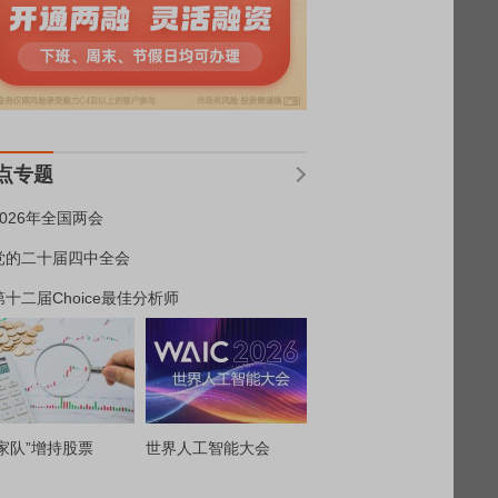
点专题
2026年全国两会
党的二十届四中全会
第十二届Choice最佳分析师
家队”增持股票
世界人工智能大会