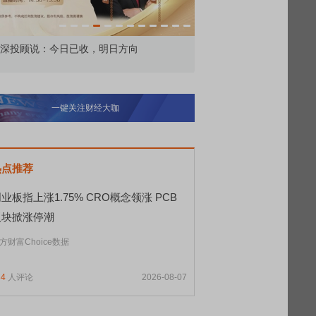
深投顾说：今日已收，明日方向
财经午餐｜市场热点追踪8.
一键关注财经大咖
热点推荐
业板指上涨1.75% CRO概念领涨 PCB
板块掀涨停潮
方财富Choice数据
34
人评论
2026-08-07