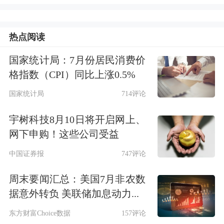
热点阅读
国家统计局：7月份居民消费价
格指数（CPI）同比上涨0.5%
国家统计局
714评论
宇树科技8月10日将开启网上、
网下申购！这些公司受益
中国证券报
747评论
周末要闻汇总：美国7月非农数
据意外转负 美联储加息动力...
东方财富Choice数据
157评论