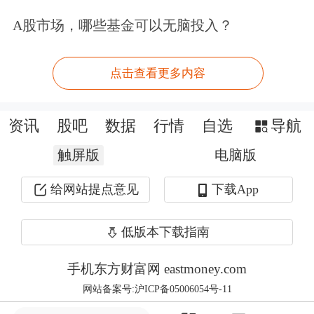
保。
A股市场，哪些基金可以无脑投入？
主力异动？Level-2助您洞察主力意图。
点击查看更多内容
点击领取>>
文章来源：东方财富Choice数据
资讯
股吧
数据
行情
自选
导航
触屏版
电脑版
给网站提点意见
下载App
低版本下载指南
手机东方财富网 eastmoney.com
网站备案号:沪ICP备05006054号-11