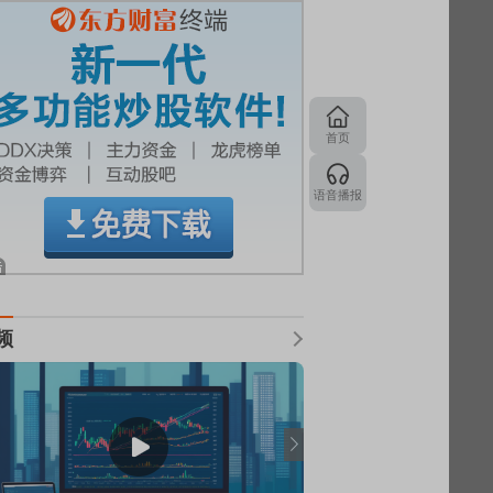
首页
语音播报
频