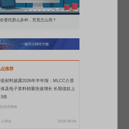
价委托那么多种，究竟怎么用？
北交所顶格打新居然只能
一键关注财经大咖
热点推荐
瓷材料披露2026年半年报：MLCC介质
粉体及电子浆料销量快速增长 长期借款上
3倍
日经济新闻
5
人评论
2026-08-06