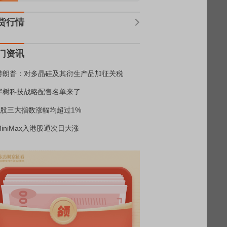
货行情
门资讯
特朗普：对多晶硅及其衍生产品加征关税
宇树科技战略配售名单来了
A股三大指数涨幅均超过1%
MiniMax入港股通次日大涨