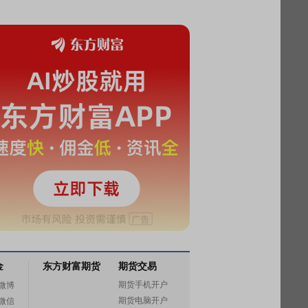
金
东方财富期货
期货交易
期货手机开户
微博
期货电脑开户
微信