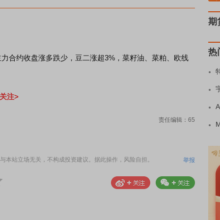
期
热
主力合约收盘涨多跌少，豆二涨超3%，菜籽油、菜粕、欧线
关注>
责任编辑：65
与本站立场无关，不构成投资建议。据此操作，风险自担。
举报