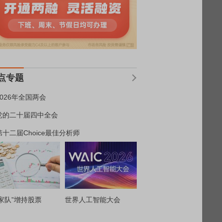
点专题
2026年全国两会
党的二十届四中全会
第十二届Choice最佳分析师
家队”增持股票
世界人工智能大会