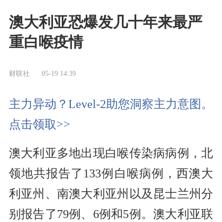
澳大利亚恐爆发几十年来最严
重白喉疫情
财联社
05-19 14:39
主力异动？Level-2助您洞察主力意图。
点击领取>>
澳大利亚多地出现白喉传染病病例，北
领地共报告了133例白喉病例，西澳大
利亚州、南澳大利亚州以及昆士兰州分
别报告了79例、6例和5例。澳大利亚联