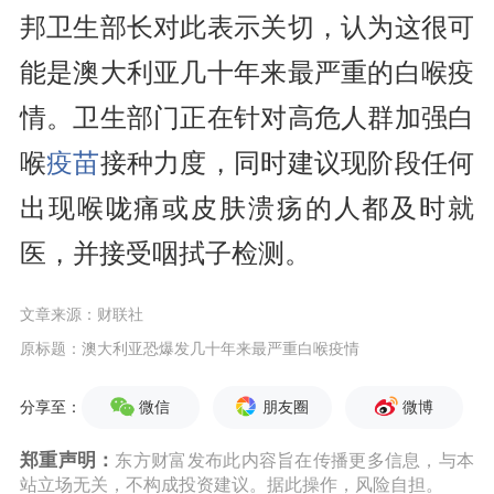
邦卫生部长对此表示关切，认为这很可
能是澳大利亚几十年来最严重的白喉疫
情。卫生部门正在针对高危人群加强白
喉
疫苗
接种力度，同时建议现阶段任何
出现喉咙痛或皮肤溃疡的人都及时就
医，并接受咽拭子检测。
文章来源：财联社
原标题：澳大利亚恐爆发几十年来最严重白喉疫情
微信
朋友圈
微博
分享至：
郑重声明：
东方财富发布此内容旨在传播更多信息，与本
站立场无关，不构成投资建议。据此操作，风险自担。