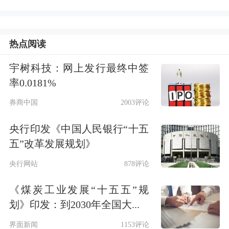
热点阅读
宇树科技：网上发行最终中签
率0.0181%
券商中国
2003评论
央行印发《中国人民银行“十五
五”改革发展规划》
央行网站
878评论
《煤炭工业发展“十五五”规
划》印发：到2030年全国大...
界面新闻
1153评论