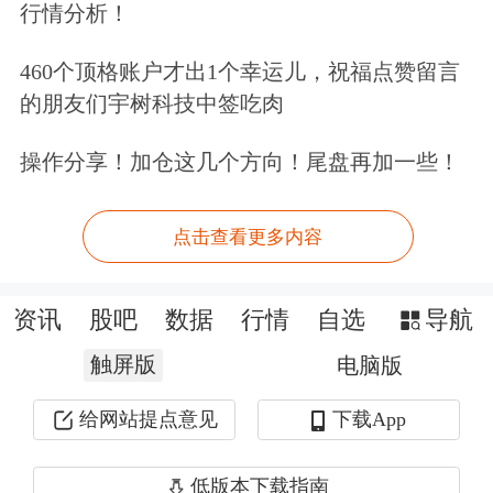
行情分析！
460个顶格账户才出1个幸运儿，祝福点赞留言
的朋友们宇树科技中签吃肉
操作分享！加仓这几个方向！尾盘再加一些！
点击查看更多内容
资讯
股吧
数据
行情
自选
导航
触屏版
电脑版
给网站提点意见
下载App
低版本下载指南