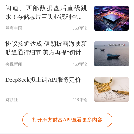
闪迪、西部数据盘后直线跳
水！存储芯片巨头业绩利空...
券商中国
753评论
协议接近达成 伊朗披露海峡新
航道通行细节 美方再提“倒计...
央视新闻
469评论
DeepSeek拟上调API服务定价
财联社
118评论
打开东方财富APP查看更多内容