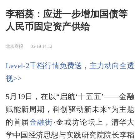
李稻葵：应进一步增加国债等
人民币固定资产供给
北京商报
05-19 14:12
Level-2千档行情免费送，主力动向全透
视>>
5月19日，在以“启航‘十五五’——金融
赋能新周期，科创驱动新未来”为主题
的首届
金融街
·金城坊论坛上，清华大
学中国经济思想与实践研究院院长李稻