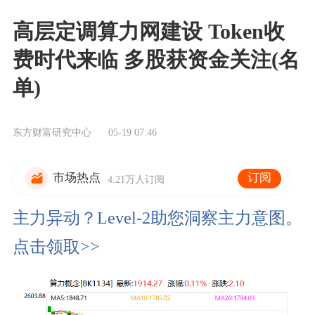
高层定调算力网建设 Token收
费时代来临 多股获资金关注(名
单)
东方财富研究中心
05-19 07:46
订阅
市场热点
4.21万人订阅
主力异动？Level-2助您洞察主力意图。
点击领取>>