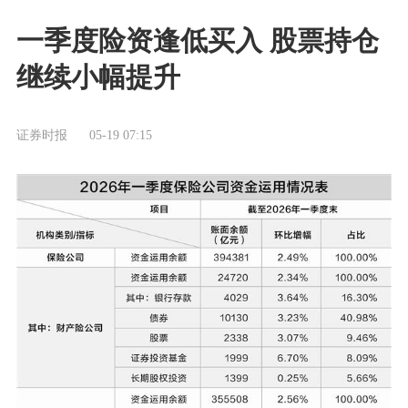
一季度险资逢低买入 股票持仓
继续小幅提升
证券时报
05-19 07:15