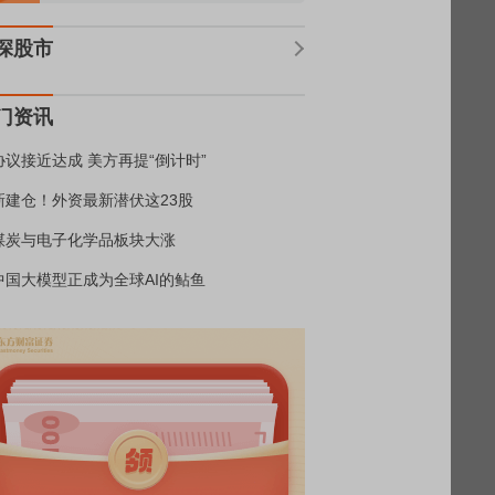
深股市
门资讯
协议接近达成 美方再提“倒计时”
新建仓！外资最新潜伏这23股
煤炭与电子化学品板块大涨
中国大模型正成为全球AI的鲇鱼