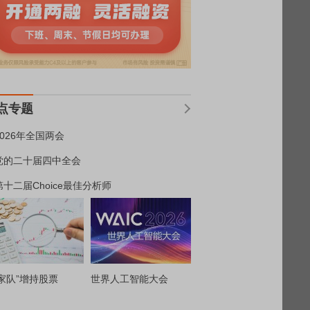
点专题
2026年全国两会
党的二十届四中全会
第十二届Choice最佳分析师
家队”增持股票
世界人工智能大会