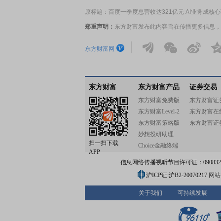
原标题：百度一季度总营收达321亿元 AI业务成核
郑重声明：
东方财富发布此内容旨在传播更多信息，
东方财富网
东方财富
东方财富产品
证券交易
东方财富免费版
东方财富证
东方财富Level-2
东方财富在
东方财富策略版
东方财富证
妙想投研助理
扫一扫下载
Choice金融终端
APP
信息网络传播视听节目许可证：0908328号
沪ICP证:沪B2-20070217
网站备
关于我们
可持续发展