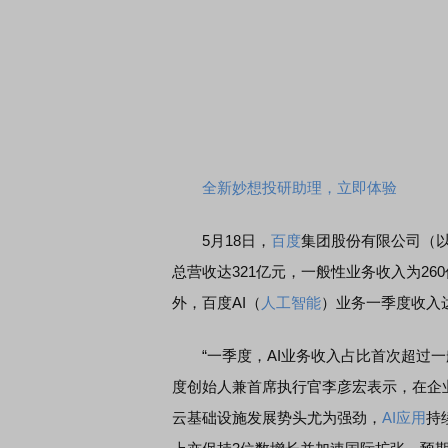
全新妙想投研助理，立即体验
5月18日，
百度
集团股份有限公司（以
总营收达321亿元，一般性业务收入为26
外，百度AI（
人工智能
）业务一季度收入达
“一季度，AI业务收入占比首次超过一
度创始人兼首席执行官李彦宏表示，在企
云基础设施发展势头尤为强劲，
AI应用
持