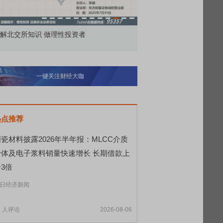
解北交所知识 做理性投资者
市价委托那么多种，究竟
一键关注财经大咖
热点推荐
瓷材料披露2026年半年报：MLCC介质
粉体及电子浆料销量快速增长 长期借款上
3倍
日经济新闻
5
人评论
2026-08-06