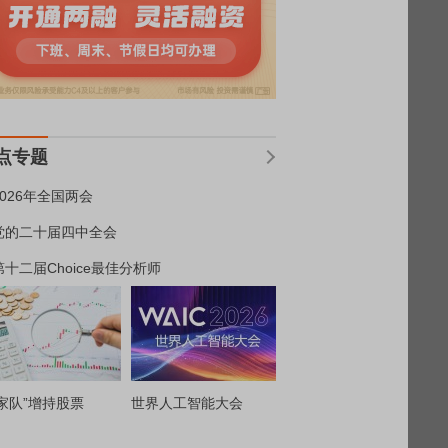
点专题
2026年全国两会
党的二十届四中全会
第十二届Choice最佳分析师
家队”增持股票
世界人工智能大会