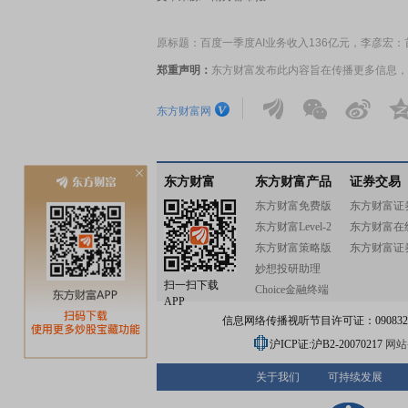
原标题：百度一季度AI业务收入136亿元，李彦宏
郑重声明：
东方财富发布此内容旨在传播更多信息，
东方财富网
东方财富
东方财富产品
证券交易
东方财富免费版
东方财富证
东方财富Level-2
东方财富在
东方财富策略版
东方财富证
妙想投研助理
扫一扫下载
Choice金融终端
APP
信息网络传播视听节目许可证：0908328号
沪ICP证:沪B2-20070217
网站备
关于我们
可持续发展