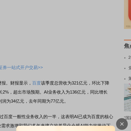
焦
证券一站式开户交易>>
度财报。财报显示，
百度
该季度总营收为321亿元，环比下降
长2%，超出市场预期。AI业务收入为136亿元，同比增长
利润为34亿元，去年同期为77亿元。
过百度一般性业务收入的一半，这表明AI已成为百度的核心
“国
业需求激增和我们多年来建立的差异化全栈AI能力的推动下，