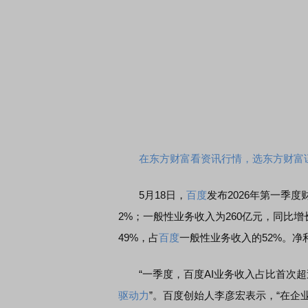
在东方财富看资讯行情，选东方财富
5月18日，
百度
发布2026年第一季
2%；一般性业务收入为260亿元，同比增
49%，占
百度
一般性业务收入的52%。净
“一季度，百度AI业务收入占比首次超
驱动力
”。百度创始人李彦宏表示，“在企