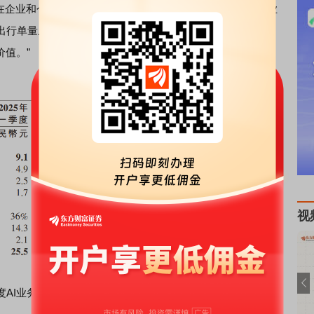
在企业和个人中扩大影响力，进一步验证了百度AI创新的商业
出行单量上保持三位数增长，并持续推进国际化扩张。我们
价值。”
视
度AI业务主要财务指标