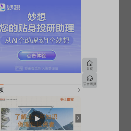
首页
语音播报
频