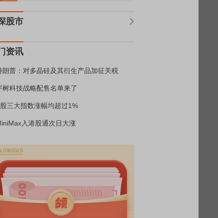
深股市
门资讯
特朗普：对多晶硅及其衍生产品加征关税
宇树科技战略配售名单来了
A股三大指数涨幅均超过1%
MiniMax入港股通次日大涨