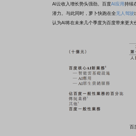
AI云收入增长势头强劲。百度
AI应用
持续
潜力。与此同时，萝卜快跑在全
无人驾驶
认为AI将在未来几个季度为百度带来更大
百