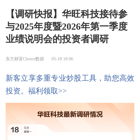
【调研快报】华旺科技接待参
与2025年度暨2026年第一季度
业绩说明会的投资者调研
东方财富Choice数据
05-18 18:06
新客立享多重专业炒股工具，助您高效
投资。福利领取>>