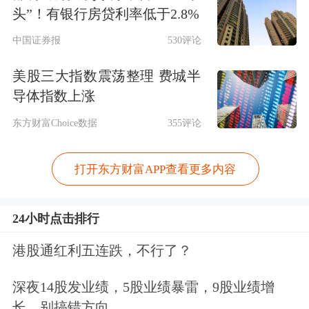
头”！有银行房贷利率低于2.8%
中国证券报
530评论
美股三大指数震荡整理 费城半
导体指数上涨
东方财富Choice数据
355评论
打开东方财富APP查看更多内容
24小时点击排行
港股通红利五连跌，不行了？
深夜14股发业绩，5股业绩暴雷，9股业绩增
长，别搞错方向