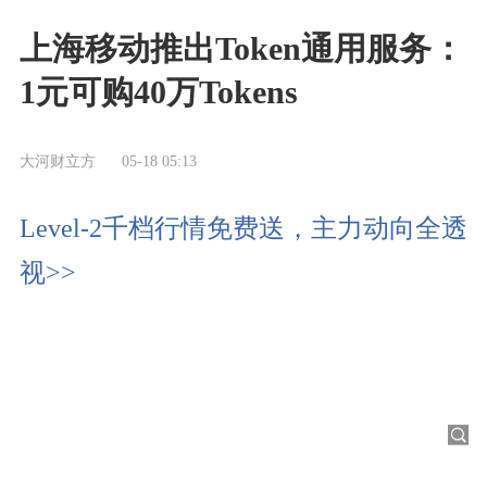
上海移动推出Token通用服务：
1元可购40万Tokens
大河财立方
05-18 05:13
Level-2千档行情免费送，主力动向全透
视>>