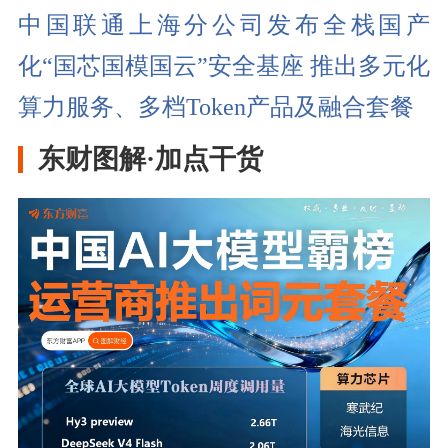
中国联通上海分公司发布全栈国产
化“国芯国模国云”安全基座 推出多元化
算力服务、多档Token产品及融合套餐
东财图解·加点干货