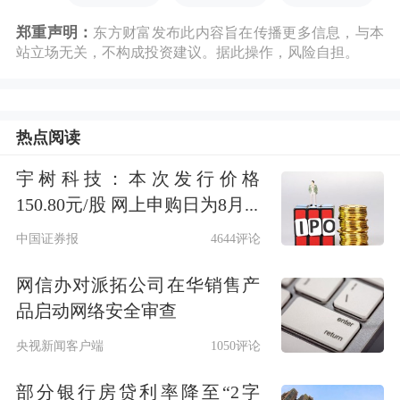
郑重声明：
东方财富发布此内容旨在传播更多信息，与本
站立场无关，不构成投资建议。据此操作，风险自担。
热点阅读
宇树科技：本次发行价格
150.80元/股 网上申购日为8月...
中国证券报
4644评论
网信办对派拓公司在华销售产
品启动网络安全审查
央视新闻客户端
1050评论
部分银行房贷利率降至“2字