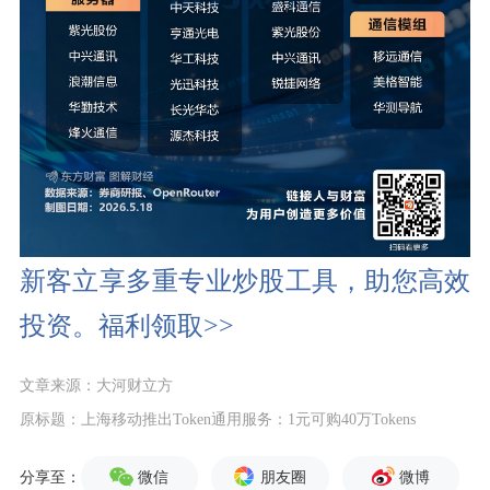
新客立享多重专业炒股工具，助您高效
投资。福利领取>>
文章来源：大河财立方
原标题：上海移动推出Token通用服务：1元可购40万Tokens
微信
朋友圈
微博
分享至：