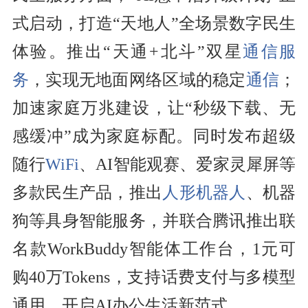
式启动，打造“天地人”全场景数字民生
体验。推出“天通+北斗”双星
通信服
务
，实现无地面网络区域的稳定
通信
；
加速家庭万兆建设，让“秒级下载、无
感缓冲”成为家庭标配。同时发布超级
随行
WiFi
、AI智能观赛、爱家灵犀屏等
多款民生产品，推出
人形机器人
、机器
狗等具身智能服务，并联合腾讯推出联
名款WorkBuddy智能体工作台，1元可
购40万Tokens，支持话费支付与多模型
通用，开启AI办公生活新范式。