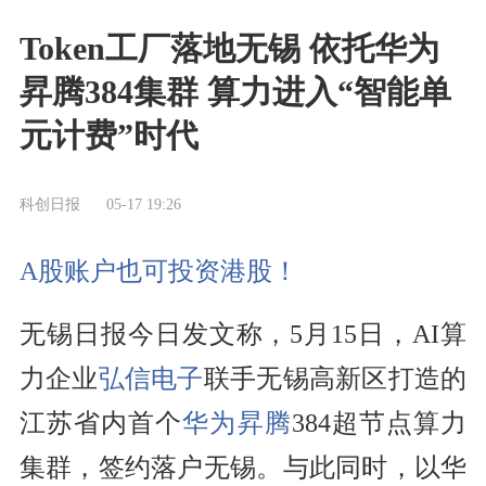
Token工厂落地无锡 依托华为
昇腾384集群 算力进入“智能单
元计费”时代
科创日报
05-17 19:26
A股账户也可投资港股！
无锡日报今日发文称，5月15日，AI算
力企业
弘信电子
联手无锡高新区打造的
江苏省内首个
华为昇腾
384超节点算力
集群，签约落户无锡。与此同时，以华