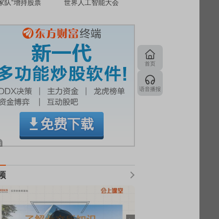
家队”增持股票
世界人工智能大会
首页
语音播报
频