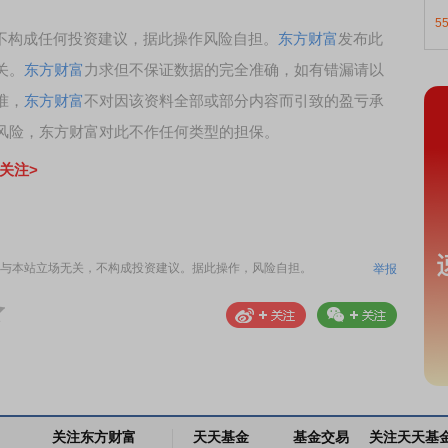
5
，不构成任何投资建议，据此操作风险自担。
东方财富
发布此
关。
东方财富
力求但不保证数据的完全准确，如有错漏请以
准，
东方财富
不对因该资料全部或部分内容而引致的盈亏承
风险，东方财富对此不作任何类型的担保。
关注>
与本站立场无关，不构成投资建议。据此操作，风险自担。
举报
关注东方财富
天天基金
基金交易
关注天天基