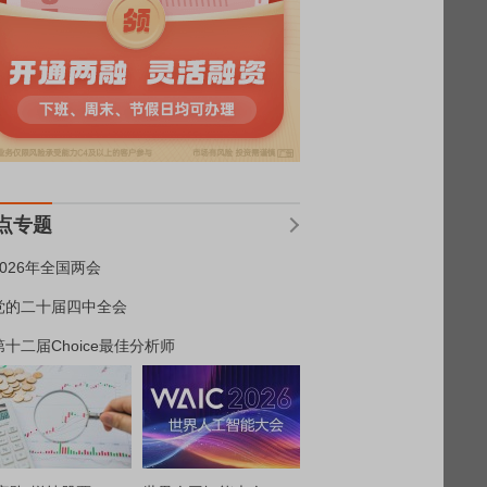
点专题
2026年全国两会
党的二十届四中全会
第十二届Choice最佳分析师