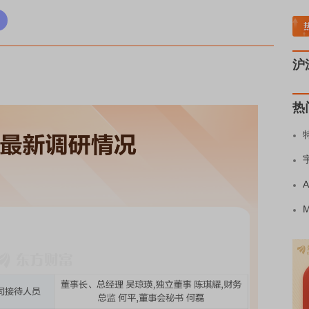
稀土板块领涨
元件板块走强
半导体板块活跃
沪深资金流向
A股估值分析全览
沪
热