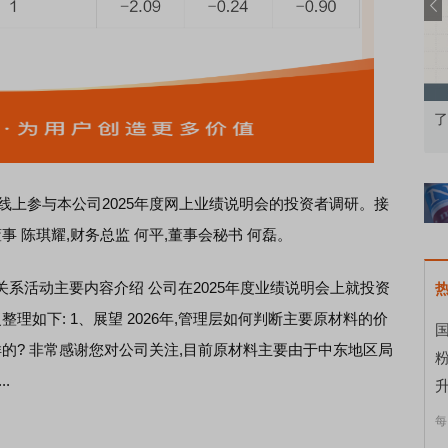
果：A股再平衡的
债券知识通识：从基础认知到特色品种
了
线上参与本公司2025年度网上业绩说明会的投资者
调研。
接
事 陈琪耀,财务总监 何平,董事会秘书 何磊。
关系活动主要内容介绍 公司在2025年度业绩说明会上就投资
理如下: 1、展望 2026年,管理层如何判断主要原材料的价
国
的? 非常感谢您对公司关注,目前原材料主要由于中东地区局
.
升
每