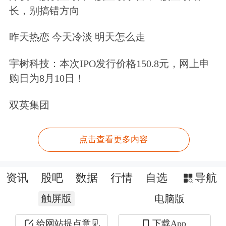
长，别搞错方向
昨天热恋 今天冷淡 明天怎么走
宇树科技：本次IPO发行价格150.8元，网上申
购日为8月10日！
双英集团
点击查看更多内容
资讯
股吧
数据
行情
自选
导航
触屏版
电脑版
给网站提点意见
下载App