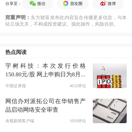
微信
朋友圈
微博
分享至：
郑重声明：
东方财富发布此内容旨在传播更多信息，与本
站立场无关，不构成投资建议。据此操作，风险自担。
热点阅读
宇树科技：本次发行价格
150.80元/股 网上申购日为8月...
中国证券报
4632评论
网信办对派拓公司在华销售产
品启动网络安全审查
央视新闻客户端
1050评论