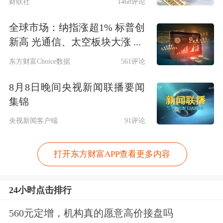
财联社
1468评论
全球市场：纳指涨超1% 标普创
新高 光通信、太空板块大涨 ...
东方财富Choice数据
561评论
8月8日晚间央视新闻联播要闻
集锦
央视新闻客户端
91评论
打开东方财富APP查看更多内容
24小时点击排行
560元定增，机构真的愿意高价接盘吗