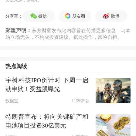
微信
朋友圈
微博
分享至：
郑重声明：
东方财富发布此内容旨在传播更多信息，与本
站立场无关，不构成投资建议。据此操作，风险自担。
热点阅读
宇树科技IPO倒计时 下周一启
动申购！受益股曝光
数据宝
1139评论
特朗普宣布：将向关键矿产和
电池项目投资30亿美元