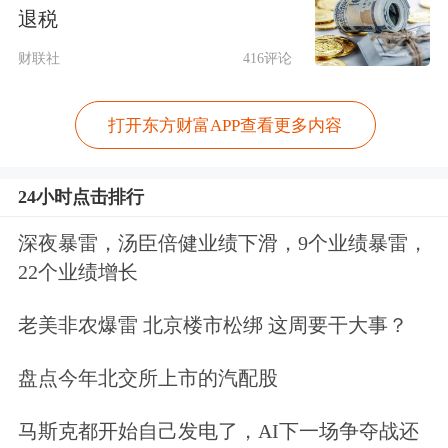
退税
式执着”。高端品牌的建立从来不是一
财联社
416评论
蹴而就的，而是要经历产品验证、用户
信任、品牌资产积累。仰望做的是一件
打开东方财富APP查看更多内容
难而正确的事：坚持长期主义，推动中
国汽车真正实现高端化突破。
24小时点击排行
深夜暴雷，汤臣倍健业绩下滑，9个业绩暴雷，
新东方
创始人俞敏洪则从企业家精神与
22个业绩增长
时代责任出发，带来《我们只有仰望星
老美非农爆雷 北京楼市松绑 这周要干大事？
空，才能行走大地》的主题分享。他表
示，企业家不仅要关注经营本身，更需
盘点今年北交所上市的汽配股
要拥有面向未来的视野与格局，在时代
马斯克都开始自己发电了，AI下一场争夺战还