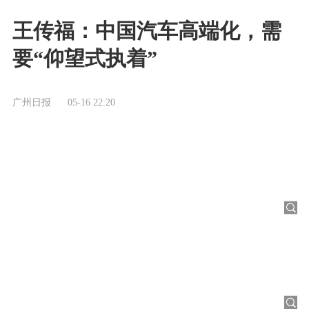
王传福：中国汽车高端化，需
要“仰望式执着”
广州日报
05-16 22:20