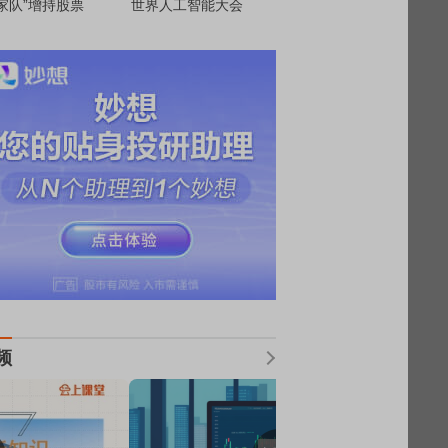
家队”增持股票
世界人工智能大会
频