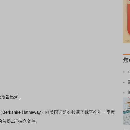
焦
仓报告出炉。
kshire Hathaway）向美国证监会披露了截至今年一季度
的首份13F持仓文件。