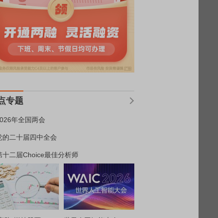
点专题
2026年全国两会
党的二十届四中全会
第十二届Choice最佳分析师