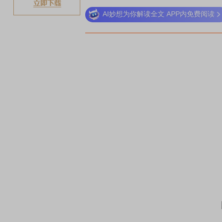
AI妙想为你解读全文 APP内免费阅读
稀