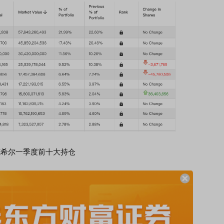
克希尔一季度前十大持仓