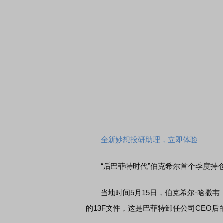
全新妙想投研助理，立即体验
“后巴菲特时代”伯克希尔首个季度持
当地时间5月15日，伯克希尔·哈撒韦（Ber
的13F文件，这是巴菲特卸任公司CEO后