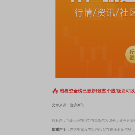
暗盘资金榜已更新!这些个股/板块可以
文章来源：澎湃新闻
原标题：“后巴菲特时代”伯克希尔大调仓：建仓达
郑重声明：
东方财富发布此内容旨在传播更多信息，