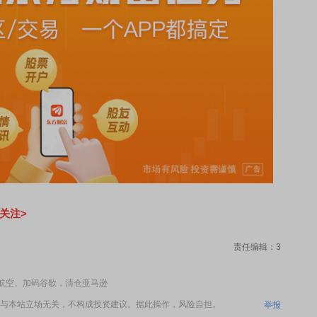
关注>
责任编辑：3
美航空、加码谷歌，清仓亚马逊
与本站立场无关，不构成投资建议。据此操作，风险自担。
举报