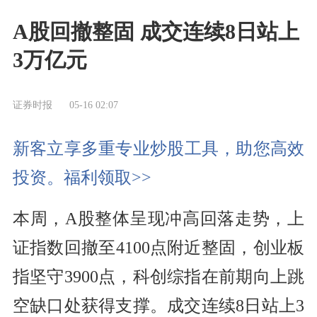
A股回撤整固 成交连续8日站上
3万亿元
证券时报
05-16 02:07
新客立享多重专业炒股工具，助您高效
投资。福利领取>>
本周，A股整体呈现冲高回落走势，上
证指数回撤至4100点附近整固，创业板
指坚守3900点，科创综指在前期向上跳
空缺口处获得支撑。成交连续8日站上3