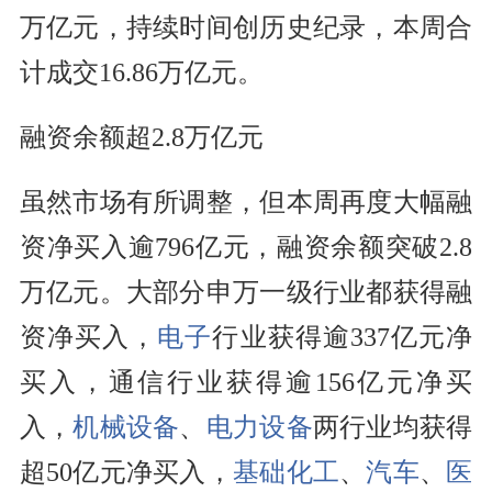
万亿元，持续时间创历史纪录，本周合
计成交16.86万亿元。
融资余额超2.8万亿元
虽然市场有所调整，但本周再度大幅融
资净买入逾796亿元，融资余额突破2.8
万亿元。大部分申万一级行业都获得融
资净买入，
电子
行业获得逾337亿元净
买入，通信行业获得逾156亿元净买
入，
机械设备
、
电力设备
两行业均获得
超50亿元净买入，
基础化工
、
汽车
、
医