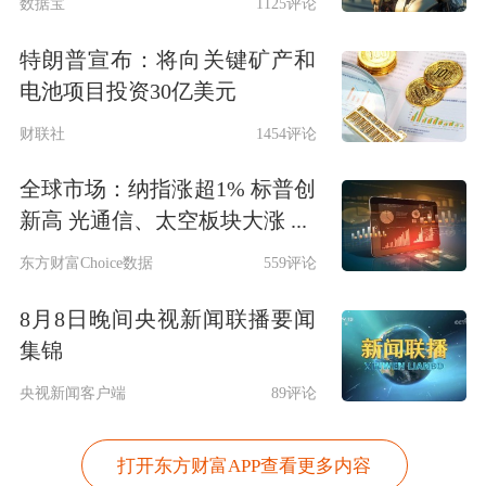
数据宝
1125评论
特朗普宣布：将向关键矿产和
电池项目投资30亿美元
财联社
1454评论
全球市场：纳指涨超1% 标普创
新高 光通信、太空板块大涨 ...
东方财富Choice数据
559评论
8月8日晚间央视新闻联播要闻
集锦
央视新闻客户端
89评论
打开东方财富APP查看更多内容