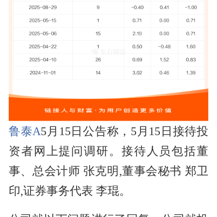
鲁泰A
5月15日公告称，
5月15日
接待投
资者网上提问
调研。
接待人员包括董
事、总会计师 张克明,董事会秘书 郑卫
印,证券事务代表 李琨。