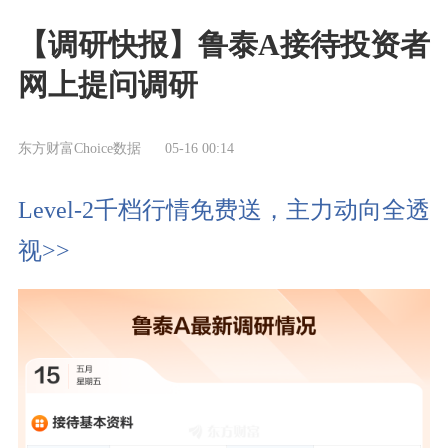
【调研快报】鲁泰A接待投资者
网上提问调研
东方财富Choice数据
05-16 00:14
Level-2千档行情免费送，主力动向全透
视>>