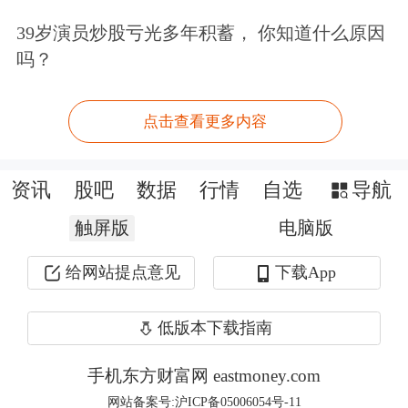
文章来源：东方财富Choice数据
39岁演员炒股亏光多年积蓄， 你知道什么原因
吗？
点击查看更多内容
资讯
股吧
数据
行情
自选
导航
触屏版
电脑版
给网站提点意见
下载App
低版本下载指南
手机东方财富网 eastmoney.com
网站备案号:沪ICP备05006054号-11