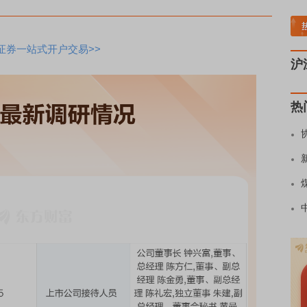
煤炭板块领涨
贵金属板块走强
半导体板块活跃
沪深资金流向
A股估值分析全览
证券一站式开户交易>>
沪
热