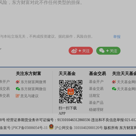
风险，东方财富对此不作任何类型的担保。
与本站立场无关，不构成投资建议。据此操作，风险自担。
举报
关注东方财富
天天基金
基金交易
关注天天基
券开户
基金开户
东方财富网微博
天天基金网
线交易
基金交易
东方财富网微信
天天基金网
券交易
活期宝
意见与建议
基金产品
扫一扫下载
稳健理财
APP
 经营证券期货业务许可证编号：913101046312860336 违法和不良信息举报:021-612
案号:沪ICP备05006054号-11
沪公网安备 31010402000120号
版权所有:东方财富