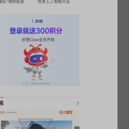
家队”增持股票
世界人工智能大会
频