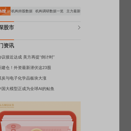
重要机构持股数据
机构调研数据一览
主力最新动向
上市公司限售股解禁一览
深股市
门资讯
协议接近达成 美方再提“倒计时”
新建仓！外资最新潜伏这23股
煤炭与电子化学品板块大涨
中国大模型正成为全球AI的鲇鱼