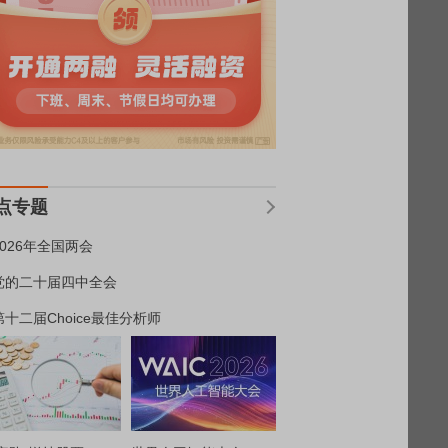
点专题
2026年全国两会
党的二十届四中全会
第十二届Choice最佳分析师