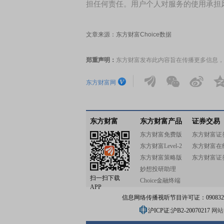
担任何责任。用户个人对服务的使用承担
文章来源：东方财富Choice数据
郑重声明：
东方财富发布此内容旨在传播更多信息，
东方财富网
东方财富
东方财富产品
证券交易
东方财富免费版
东方财富证
东方财富Level-2
东方财富在
东方财富策略版
东方财富证
妙想投研助理
扫一扫下载
Choice金融终端
APP
信息网络传播视听节目许可证：0908328号
沪ICP证:沪B2-20070217
网站备