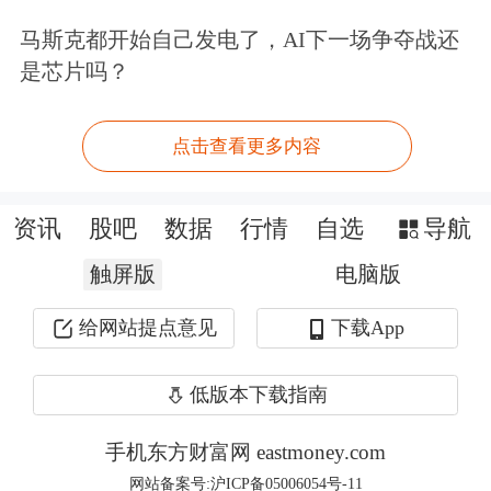
保。
马斯克都开始自己发电了，AI下一场争夺战还
是芯片吗？
升级您的股票账户，尊享多重福利>>
文章来源：东方财富Choice数据
点击查看更多内容
资讯
股吧
数据
行情
自选
导航
触屏版
电脑版
给网站提点意见
下载App
低版本下载指南
手机东方财富网 eastmoney.com
网站备案号:沪ICP备05006054号-11