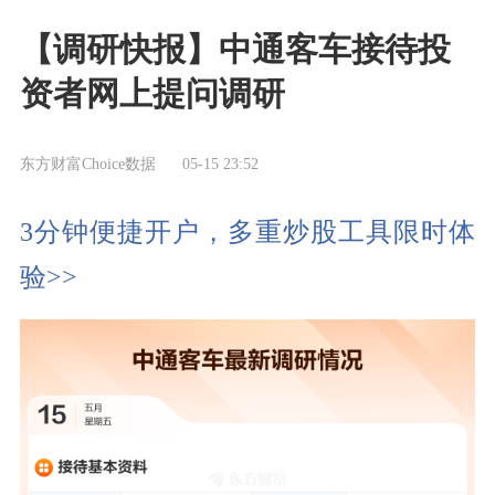
【调研快报】中通客车接待投
资者网上提问调研
东方财富Choice数据
05-15 23:52
3分钟便捷开户，多重炒股工具限时体
验>>