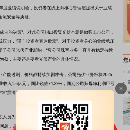
5年度业绩说明会，投资者在线上向核心管理层提出关于业绩
金流安全等质疑。
功的决策”。对此公司指出投资光伏本意是做强上市公司，
成压力，“谨向投资者表达歉意”。对于投资者关心的业绩承压
受子公司光伏产业影响，“母公司珠宝业务一直具有稳定持续
亏为盈，主要还是要看光伏产业的具体情况。
焦
业产能过剩、价格战持续加剧冲击，公司光伏业务板块2025
营业收入1.6亿元，同比锐减74.29%；同期公司归母净利润巨亏
成为业绩“黑洞”的正是公司此前重金投入的日月光伏
电池
片超级工
人员为62人，今年是否资产减值需看光伏的整体形势及公
问题，后续会采取积极措施消除影响。”