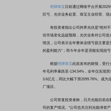
明牌珠宝
日前通过网络平台开展202
巨亏、光伏业务处置、珠宝主业经营、现
有投资者指出公司跨界光伏是“绝对不成
但市场变化远超预期，光伏业务对公司造
情况，公司表示去年整体业绩亏损主要是
的盈利能力”；而今年全年是否能实现扭
根据
明牌珠宝
此前发布的财报，受行
年毛利率暴跌至-134.54%，全年仅实现
3.6亿元，同比大幅下滑2099.76%。
厂项目。
公司答复投资者称，日月光能目前在职
司的复产情况。“公司也关注到光能净资产