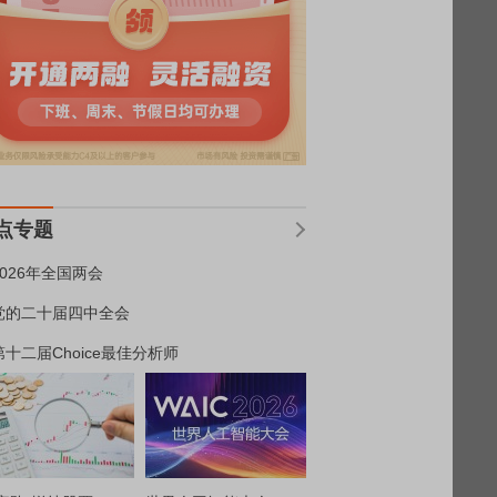
点专题
2026年全国两会
党的二十届四中全会
第十二届Choice最佳分析师