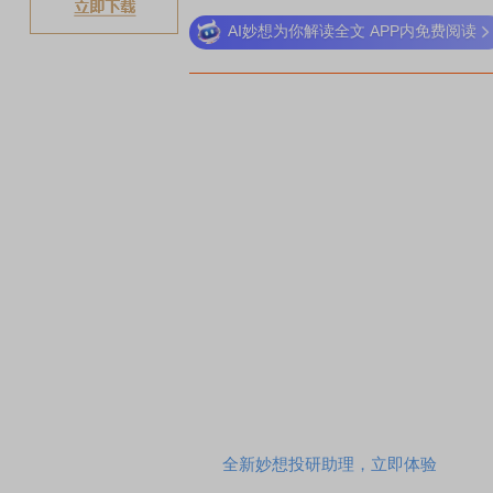
AI妙想为你解读全文 APP内免费阅读
稀土板块领涨
元件板块走强
半导体板块活跃
沪深资金
全新妙想投研助理，立即体验