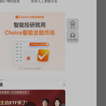
家队”增持股票
世界人工智能大会
首页
语音播报
频