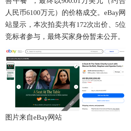
善午餐”，最终以900.01万美元（约合
人民币6100万元）的价格成交。eBay网
站显示，本次拍卖共有172次出价、5位
竞标者参与，最终买家身份暂未公开。
图片来自eBay网站