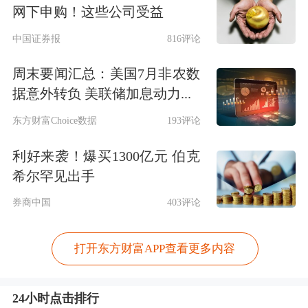
网下申购！这些公司受益
中国证券报
816评论
周末要闻汇总：美国7月非农数
据意外转负 美联储加息动力...
东方财富Choice数据
193评论
利好来袭！爆买1300亿元 伯克
希尔罕见出手
券商中国
403评论
打开东方财富APP查看更多内容
24小时点击排行