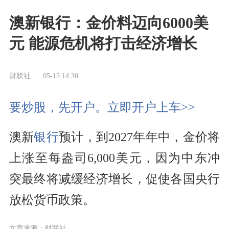
澳新银行：金价料迈向6000美
元 能源危机将打击经济增长
财联社
05-15 14:30
要炒股，先开户。立即开户上车>>
澳新
银行
预计，到2027年年中，金价将
上涨至每盎司6,000美元，因为中东冲
突最终将减缓经济增长，促使各国央行
放松货币政策。
文章来源：财联社