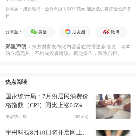
原标题：澳新银行：金价料迈向6,000美元 能源危机将打击经济增
长
微信
朋友圈
微博
分享至：
郑重声明：
东方财富发布此内容旨在传播更多信息，与本
站立场无关，不构成投资建议。据此操作，风险自担。
热点阅读
国家统计局：7月份居民消费价
格指数（CPI）同比上涨0.5%
国家统计局
763评论
宇树科技8月10日将开启网上、