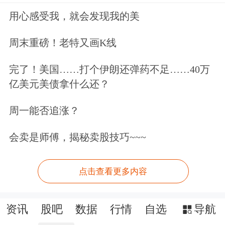
用心感受我，就会发现我的美
周末重磅！老特又画K线
完了！美国……打个伊朗还弹药不足……40万
亿美元美债拿什么还？
周一能否追涨？
会卖是师傅，揭秘卖股技巧~~~
点击查看更多内容
资讯
股吧
数据
行情
自选
导航