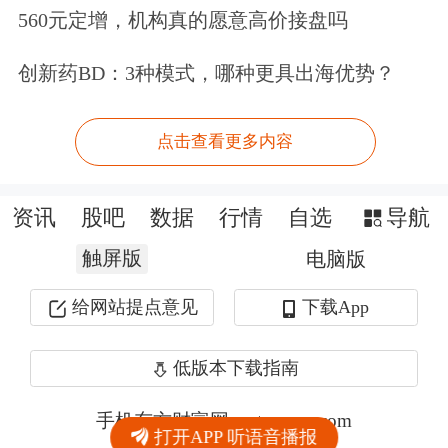
560元定增，机构真的愿意高价接盘吗
创新药BD：3种模式，哪种更具出海优势？
点击查看更多内容
资讯
股吧
数据
行情
自选
导航
触屏版
电脑版
给网站提点意见
下载App
低版本下载指南
手机东方财富网 eastmoney.com
打开APP 听语音播报