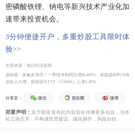
密磷酸铁锂、钠电等新兴技术产业化加
速带来投资机会。
3分钟便捷开户，多重炒股工具限时体
验>>
文章来源：每日经济新闻
原标题：多氟多涨停！一季报净利同比增长480%，新能源材料与电
池收入大增，新能源车ETF（516660）上涨0.48%
微信
朋友圈
微博
分享至：
郑重声明：
东方财富发布此内容旨在传播更多信息，与本
站立场无关，不构成投资建议。据此操作，风险自担。