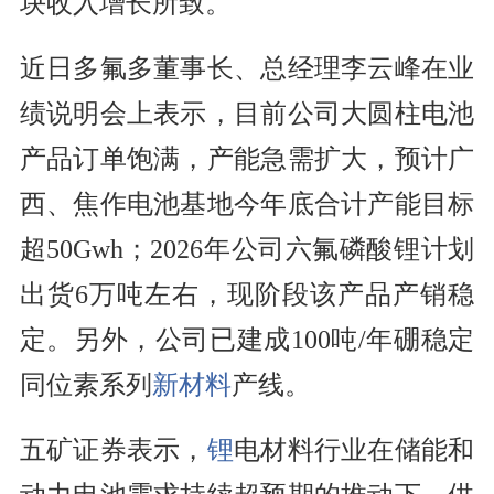
块收入增长所致。
近日多氟多董事长、总经理李云峰在业
绩说明会上表示，目前公司大圆柱电池
产品订单饱满，产能急需扩大，预计广
西、焦作电池基地今年底合计产能目标
超50Gwh；2026年公司六氟磷酸锂计划
出货6万吨左右，现阶段该产品产销稳
定。另外，公司已建成100吨/年硼稳定
同位素系列
新材料
产线。
五矿证券表示，
锂
电材料行业在储能和