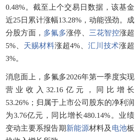
0.48%。截至上个交易日数据，该基金
近25日累计涨幅13.28%，动能强劲。成
分股方面，
多氟多
涨停、
三花智控
涨超
5%、
天赐材料
涨超4%、
汇川技术
涨超
3%。
消息面上，多氟多2026年第一季度实现
营业收入32.16亿元，同比增长
53.26%；归属于上市公司股东的净利润
为3.76亿元，同比增长480.14%。业绩
变动主要系报告期
新能源
材料及
电池
板