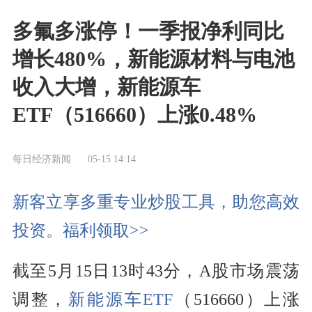
多氟多涨停！一季报净利同比
增长480%，新能源材料与电池
收入大增，新能源车
ETF（516660）上涨0.48%
每日经济新闻
05-15 14:14
新客立享多重专业炒股工具，助您高效
投资。福利领取>>
截至5月15日13时43分，A股市场震荡
调整，
新能源车ETF
（516660）上涨