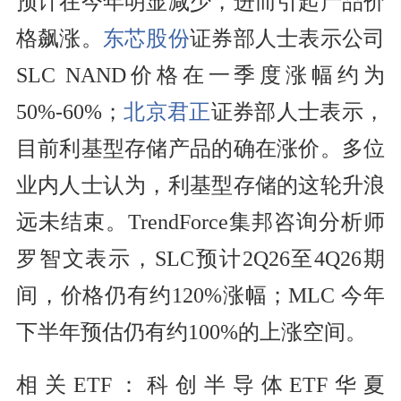
预计在今年明显减少，进而引起产品价
格飙涨。
东芯股份
证券部人士表示公司
SLC NAND价格在一季度涨幅约为
50%-60%；
北京君正
证券部人士表示，
目前利基型存储产品的确在涨价。多位
业内人士认为，利基型存储的这轮升浪
远未结束。TrendForce集邦咨询分析师
罗智文表示，SLC预计2Q26至4Q26期
间，价格仍有约120%涨幅；MLC 今年
下半年预估仍有约100%的上涨空间。
相关ETF：科创半导体ETF华夏