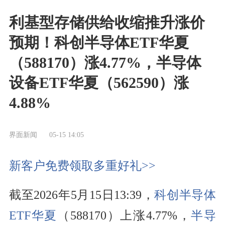
利基型存储供给收缩推升涨价
预期！科创半导体ETF华夏
（588170）涨4.77%，半导体
设备ETF华夏（562590）涨
4.88%
界面新闻
05-15 14:05
新客户免费领取多重好礼>>
截至2026年5月15日13:39，
科创半导体
ETF华夏
（588170）上涨4.77%，
半导