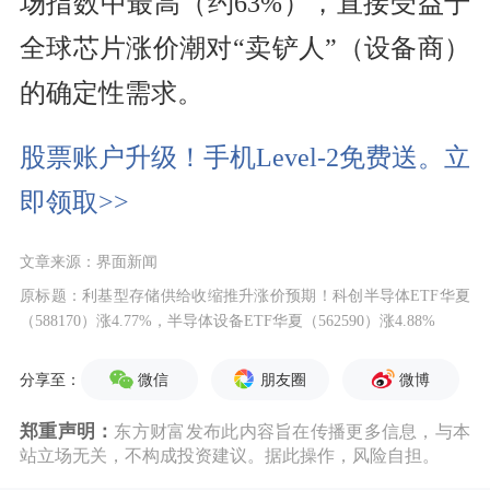
场指数中最高（约63%），直接受益于
全球芯片涨价潮对“卖铲人”（设备商）
的确定性需求。
股票账户升级！手机Level-2免费送。立
即领取>>
文章来源：界面新闻
原标题：利基型存储供给收缩推升涨价预期！科创半导体ETF华夏
（588170）涨4.77%，半导体设备ETF华夏（562590）涨4.88%
微信
朋友圈
微博
分享至：
郑重声明：
东方财富发布此内容旨在传播更多信息，与本
站立场无关，不构成投资建议。据此操作，风险自担。