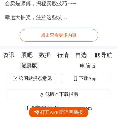
会卖是师傅，揭秘卖股技巧~~~
幸运大抽奖，注意这些坑…
点击查看更多内容
资讯
股吧
数据
行情
自选
导航
触屏版
电脑版
给网站提点意见
下载App
低版本下载指南
手机东方财富网 eastmoney.com
打开APP 听语音播报
网站备案号:沪ICP备05006054号-11