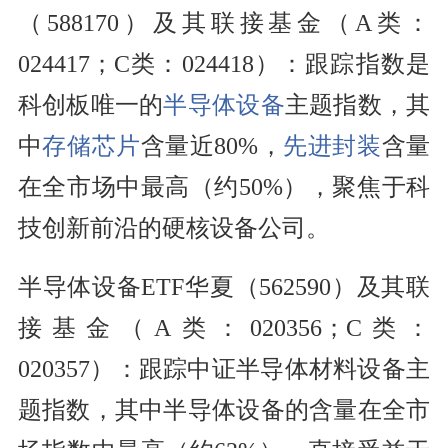
（588170）及其联接基金（A类：
024417；C类：024418）：跟踪指数是
科创板唯一的
半导体设备
主题指数，其
中
存储芯片
含量近80%，
先进封装
含量
在全市场中最高（约50%），聚焦于科
技创新前沿的硬核设备公司。
半导体设备ETF华夏（562590）及其联
接基金（A类：020356；C类：
020357）：跟踪中证半导体材料设备主
题指数，其中半导体设备的含量在全市