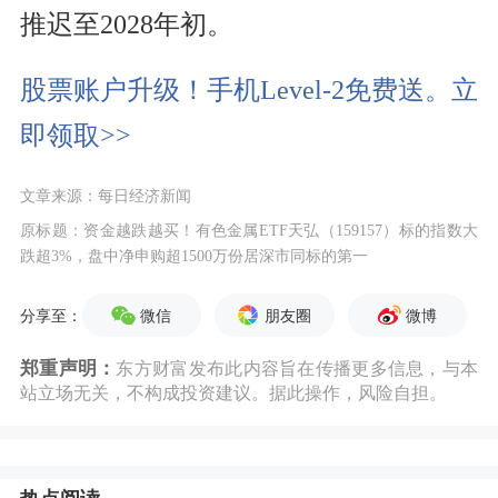
推迟至2028年初。
股票账户升级！手机Level-2免费送。立
即领取>>
文章来源：每日经济新闻
原标题：资金越跌越买！有色金属ETF天弘（159157）标的指数大
跌超3%，盘中净申购超1500万份居深市同标的第一
微信
朋友圈
微博
分享至：
郑重声明：
东方财富发布此内容旨在传播更多信息，与本
站立场无关，不构成投资建议。据此操作，风险自担。