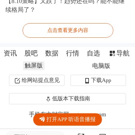
【8.10策略】又跌了！趋势还在吗？能不能继
续格局了？
点击查看更多内容
资讯
股吧
数据
行情
自选
导航
触屏版
电脑版
给网站提点意见
下载App
低版本下载指南
手机东方财富网 eastmoney.com
打开APP 听语音播报
网站备案号:沪ICP备05006054号-11