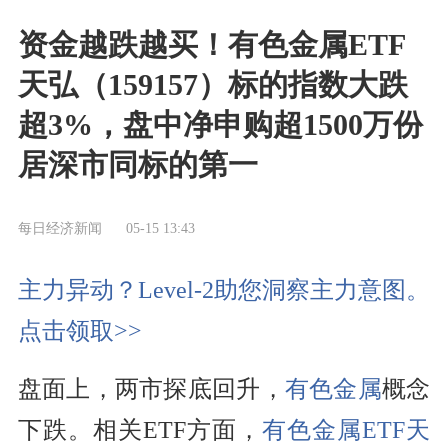
资金越跌越买！有色金属ETF
天弘（159157）标的指数大跌
超3%，盘中净申购超1500万份
居深市同标的第一
每日经济新闻
05-15 13:43
主力异动？Level-2助您洞察主力意图。
点击领取>>
盘面上，两市探底回升，
有色金属
概念
下跌。相关ETF方面，
有色金属ETF天