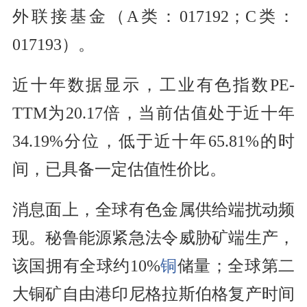
外联接基金（A类：017192；C类：
017193）。
近十年数据显示，工业有色指数PE-
TTM为20.17倍，当前估值处于近十年
34.19%分位，低于近十年65.81%的时
间，已具备一定估值性价比。
消息面上，全球有色金属供给端扰动频
现。秘鲁能源紧急法令威胁矿端生产，
该国拥有全球约10%
铜
储量；全球第二
大铜矿自由港印尼格拉斯伯格复产时间